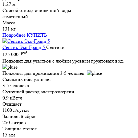
1.27 м
Способ отвода очищенной воды
самотечный
Масса
131 кг
Подробнее
КУПИТЬ
Септик Эко-Гранд 5
Септики
руб.
125 000
Подходит для участков с любым уровнем грунтовых вод.
Подходит для проживания 3-5 человек.
Скольких обслуживает
3-5 человека
Суточный расход электроэнергии
0.9 кВт⋅ч
Очищает
1100 л/сутки
Залповый сброс
250 литров
Толщина стенок
15 мм