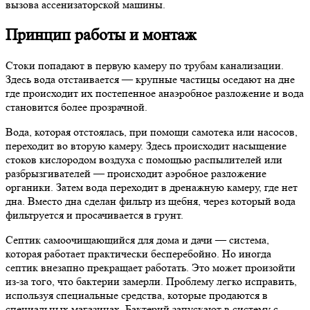
вызова ассенизаторской машины.
Принцип работы и монтаж
Стоки попадают в первую камеру по трубам канализации.
Здесь вода отстаивается — крупные частицы оседают на дне
где происходит их постепенное анаэробное разложение и вода
становится более прозрачной.
Вода, которая отстоялась, при помощи самотека или насосов,
переходит во вторую камеру. Здесь происходит насыщение
стоков кислородом воздуха с помощью распылителей или
разбрызгивателей — происходит аэробное разложение
органики. Затем вода переходит в дренажную камеру, где нет
дна. Вместо дна сделан фильтр из щебня, через который вода
фильтруется и просачивается в грунт.
Септик самоочищающийся для дома и дачи — система,
которая работает практически бесперебойно. Но иногда
септик внезапно прекращает работать. Это может произойти
из-за того, что бактерии замерли. Проблему легко исправить,
используя специальные средства, которые продаются в
специальных магазинах. Бактерий запускают в систему с