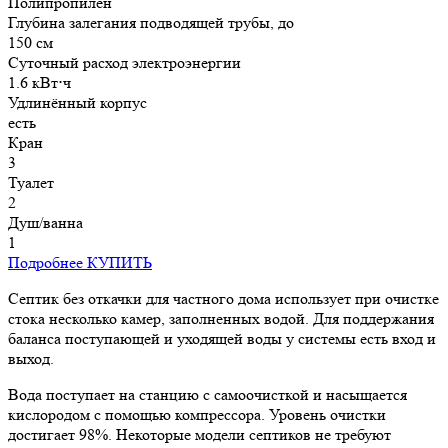
Полипропилен
Глубина залегания подводящей трубы, до
150 см
Суточный расход электроэнергии
1.6 кВт⋅ч
Удлинённый корпус
есть
Кран
3
Туалет
2
Душ/ванна
1
Подробнее
КУПИТЬ
Септик без откачки для частного дома использует при очистке
стока несколько камер, заполненных водой. Для поддержания
баланса поступающей и уходящей воды у системы есть вход и
выход.
Вода поступает на станцию с самоочисткой и насыщается
кислородом с помощью компрессора. Уровень очистки
достигает 98%. Некоторые модели септиков не требуют