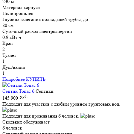
230 кг
Материал корпуса
Полипропилен
Глубина залегания подводящей трубы, до
80 см
Суточный расход электроэнергии
0.9 кВт⋅ч
Кран
2
Туалет
1
Душ/ванна
1
Подробнее
КУПИТЬ
Септик Топас 6
Септики
руб.
145 900
Подходит для участков с любым уровнем грунтовых вод.
Подходит для проживания 6 человек.
Скольких обслуживает
6 человек
Суточный расход электроэнергии