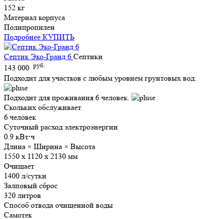
152 кг
Материал корпуса
Полипропилен
Подробнее
КУПИТЬ
Септик Эко-Гранд 6
Септики
руб.
143 000
Подходит для участков с любым уровнем грунтовых вод.
Подходит для проживания 6 человек.
Скольких обслуживает
6 человек
Суточный расход электроэнергии
0.9 кВт⋅ч
Длина × Ширина × Высота
1550 х 1120 х 2130 мм
Очищает
1400 л/сутки
Залповый сброс
320 литров
Способ отвода очищенной воды
Самотек