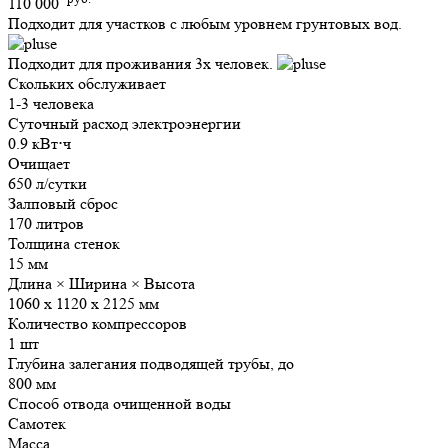
110 000
Подходит для участков с любым уровнем грунтовых вод.
Подходит для проживания 3х человек.
Скольких обслуживает
1-3 человека
Суточный расход электроэнергии
0.9 кВт⋅ч
Очищает
650 л/сутки
Залповый сброс
170 литров
Толщина стенок
15 мм
Длина × Ширина × Высота
1060 х 1120 х 2125 мм
Количество компрессоров
1 шт
Глубина залегания подводящей трубы, до
800 мм
Способ отвода очищенной воды
Самотек
Масса