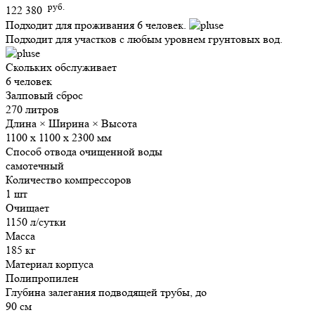
руб.
122 380
Подходит для проживания 6 человек.
Подходит для участков с любым уровнем грунтовых вод.
Скольких обслуживает
6 человек
Залповый сброс
270 литров
Длина × Ширина × Высота
1100 х 1100 х 2300 мм
Способ отвода очищенной воды
самотечный
Количество компрессоров
1 шт
Очищает
1150 л/сутки
Масса
185 кг
Материал корпуса
Полипропилен
Глубина залегания подводящей трубы, до
90 см