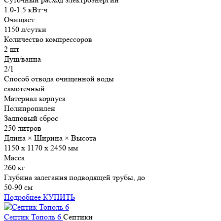
1.0-1.5 кВт⋅ч
Очищает
1150 л/сутки
Количество компрессоров
2 шт
Душ/ванна
2/1
Способ отвода очищенной воды
самотечный
Материал корпуса
Полипропилен
Залповый сброс
250 литров
Длина × Ширина × Высота
1150 х 1170 х 2450 мм
Масса
260 кг
Глубина залегания подводящей трубы, до
50-90 см
Подробнее
КУПИТЬ
Септик Тополь 6
Септики