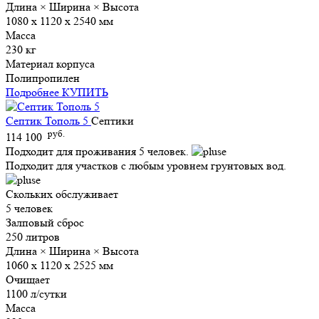
Длина × Ширина × Высота
1080 х 1120 х 2540 мм
Масса
230 кг
Материал корпуса
Полипропилен
Подробнее
КУПИТЬ
Септик Тополь 5
Септики
руб.
114 100
Подходит для проживания 5 человек.
Подходит для участков с любым уровнем грунтовых вод.
Скольких обслуживает
5 человек
Залповый сброс
250 литров
Длина × Ширина × Высота
1060 х 1120 х 2525 мм
Очищает
1100 л/сутки
Масса