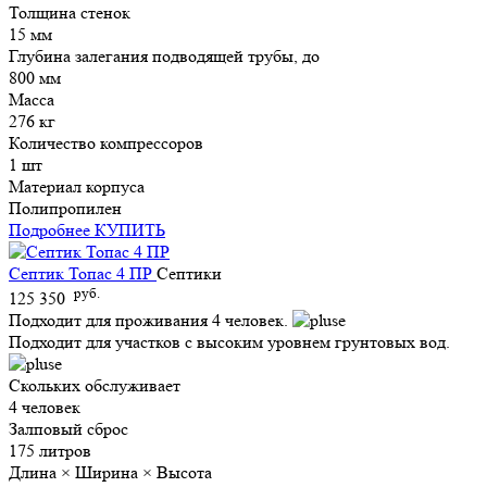
Толщина стенок
15 мм
Глубина залегания подводящей трубы, до
800 мм
Масса
276 кг
Количество компрессоров
1 шт
Материал корпуса
Полипропилен
Подробнее
КУПИТЬ
Септик Топас 4 ПР
Септики
руб.
125 350
Подходит для проживания 4 человек.
Подходит для участков с высоким уровнем грунтовых вод.
Скольких обслуживает
4 человек
Залповый сброс
175 литров
Длина × Ширина × Высота