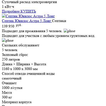
Суточный расход электроэнергии
1 кВт⋅ч
Подробнее
КУПИТЬ
Септик Юнилос Астра 5 Лонг
Септики
руб.
139 950
Подходит для проживания 5 человек.
Подходит для участков с любым уровнем грунтовых вод.
Скольких обслуживает
5 человек
Залповый сброс
250 литров
Длина × Ширина × Высота
1160 х 1000 х 3080 мм
Способ отвода очищенной воды
самотечный
Очищает
1000 л/сутки
Масса
300 кг
Материал корпуса