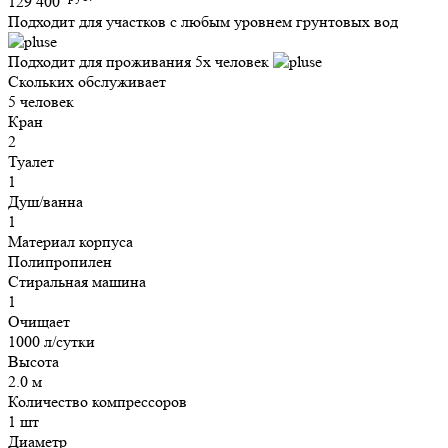
129 400
Подходит для участков с любым уровнем грунтовых вод
Подходит для проживания 5х человек
Скольких обслуживает
5 человек
Кран
2
Туалет
1
Душ/ванна
1
Материал корпуса
Полипропилен
Стиральная машина
1
Очищает
1000 л/сутки
Высота
2.0 м
Количество компрессоров
1 шт
Диаметр