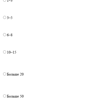
1–3
3–5
6–8
10–15
Больше 20
Больше 50