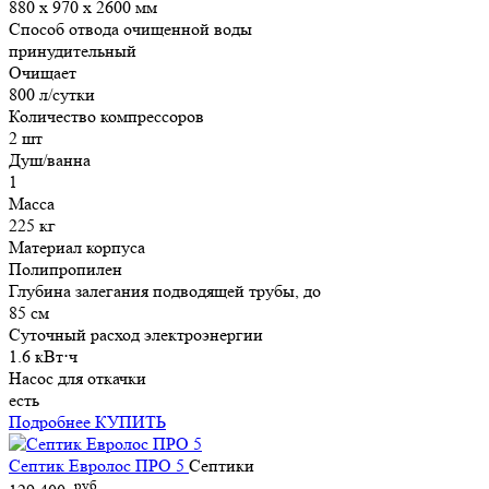
880 х 970 х 2600 мм
Способ отвода очищенной воды
принудительный
Очищает
800 л/сутки
Количество компрессоров
2 шт
Душ/ванна
1
Масса
225 кг
Материал корпуса
Полипропилен
Глубина залегания подводящей трубы, до
85 см
Суточный расход электроэнергии
1.6 кВт⋅ч
Насос для откачки
есть
Подробнее
КУПИТЬ
Септик Евролос ПРО 5
Септики
руб.