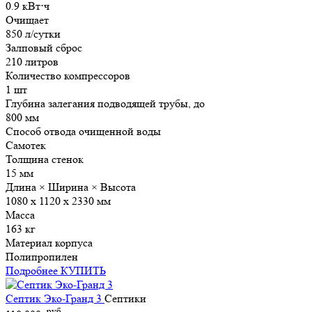
0.9 кВт⋅ч
Очищает
850 л/сутки
Залповый сброс
210 литров
Количество компрессоров
1 шт
Глубина залегания подводящей трубы, до
800 мм
Способ отвода очищенной воды
Самотек
Толщина стенок
15 мм
Длина × Ширина × Высота
1080 х 1120 х 2330 мм
Масса
163 кг
Материал корпуса
Полипропилен
Подробнее
КУПИТЬ
Септик Эко-Гранд 3
Септики
руб.