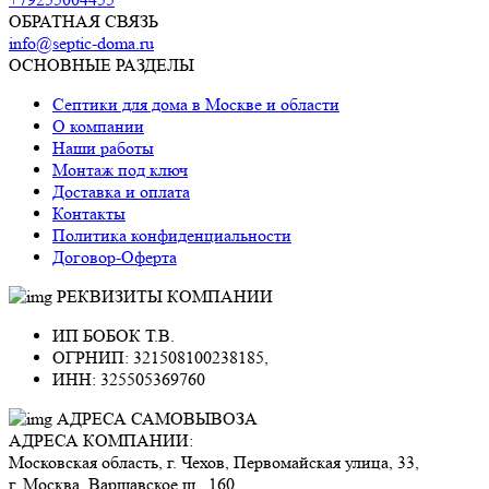
ОБРАТНАЯ СВЯЗЬ
info@septic-doma.ru
ОСНОВНЫЕ РАЗДЕЛЫ
Септики для дома в Москве и области
О компании
Наши работы
Монтаж под ключ
Доставка и оплата
Контакты
Политика конфиденциальности
Договор-Оферта
РЕКВИЗИТЫ КОМПАНИИ
ИП БОБОК Т.В.
ОГРНИП: 321508100238185,
ИНН: 325505369760
АДРЕСА САМОВЫВОЗА
АДРЕСА КОМПАНИИ:
Московская область, г. Чехов, Первомайская улица, 33,
г. Москва, Варшавское ш., 160