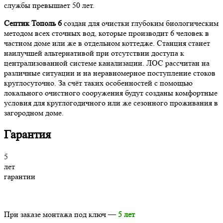
службы превышает 50 лет.
Септик Тополь 6
создан для очистки глубоким биологическим
методом всех сточных вод, которые производит 6 человек в
частном доме или же в отдельном коттедже. Станция станет
наилучшей альтернативой при отсутствии доступа к
централизованной системе канализации. ЛОС рассчитан на
различные ситуации и на неравномерное поступление стоков
круглосуточно. За счёт таких особенностей с помощью
локального очистного сооружения будут созданы комфортные
условия для круглогодичного или же сезонного проживания в
загородном доме.
Гарантия
5
лет
гарантии
При заказе монтажа под ключ —
5 лет