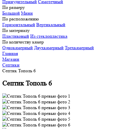
Принудительный
Самотечный
По размеру
Большой
Мини
По расположению
Горизонтальный
Вертикальный
По материалу
Пластиковый
Из стеклопластика
По количеству камер
Однокамерный
Двухкамерный
Трехкамерный
Главная
Магазин
Септики
Септик Тополь 6
Септик Тополь 6