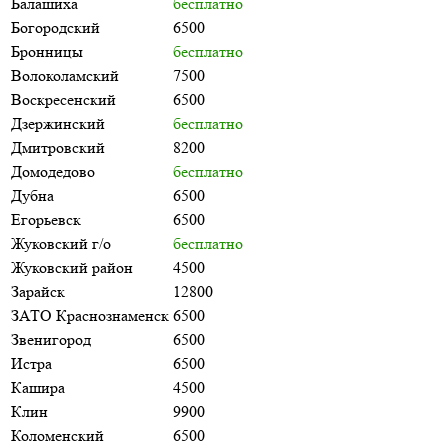
Балашиха
бесплатно
Богородский
6500
Бронницы
бесплатно
Волоколамский
7500
Воскресенский
6500
Дзержинский
бесплатно
Дмитровский
8200
Домодедово
бесплатно
Дубна
6500
Егорьевск
6500
Жуковский г/о
бесплатно
Жуковский район
4500
Зарайск
12800
ЗАТО Краснознаменск
6500
Звенигород
6500
Истра
6500
Кашира
4500
Клин
9900
Коломенский
6500