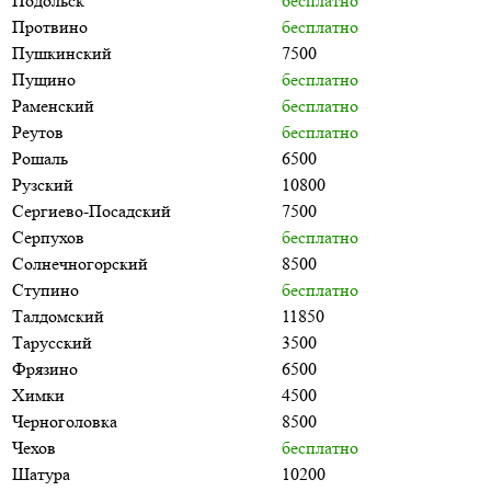
Подольск
бесплатно
Протвино
бесплатно
Пушкинский
7500
Пущино
бесплатно
Раменский
бесплатно
Реутов
бесплатно
Рошаль
6500
Рузский
10800
Сергиево-Посадский
7500
Серпухов
бесплатно
Солнечногорский
8500
Ступино
бесплатно
Талдомский
11850
Тарусский
3500
Фрязино
6500
Химки
4500
Черноголовка
8500
Чехов
бесплатно
Шатура
10200