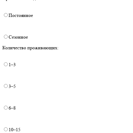
Постоянное
Сезонное
Количество проживающих:
1–3
3–5
6–8
10–15