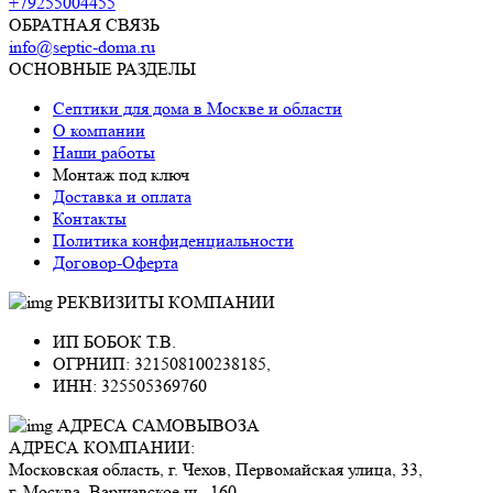
+79255004455
ОБРАТНАЯ СВЯЗЬ
info@septic-doma.ru
ОСНОВНЫЕ РАЗДЕЛЫ
Септики для дома в Москве и области
О компании
Наши работы
Монтаж под ключ
Доставка и оплата
Контакты
Политика конфиденциальности
Договор-Оферта
РЕКВИЗИТЫ КОМПАНИИ
ИП БОБОК Т.В.
ОГРНИП: 321508100238185,
ИНН: 325505369760
АДРЕСА САМОВЫВОЗА
АДРЕСА КОМПАНИИ:
Московская область, г. Чехов, Первомайская улица, 33,
г. Москва, Варшавское ш., 160