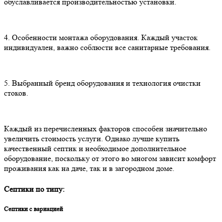
обуславливается производительностью установки.
4. Особенности монтажа оборудования. Каждый участок
индивидуален, важно соблюсти все санитарные требования.
5. Выбранный бренд оборудования и технология очистки
стоков.
Каждый из перечисленных факторов способен значительно
увеличить стоимость услуги. Однако лучше купить
качественный септик и необходимое дополнительное
оборудование, поскольку от этого во многом зависит комфорт
проживания как на даче, так и в загородном доме.
Септики по типу:
Септики с вариацией