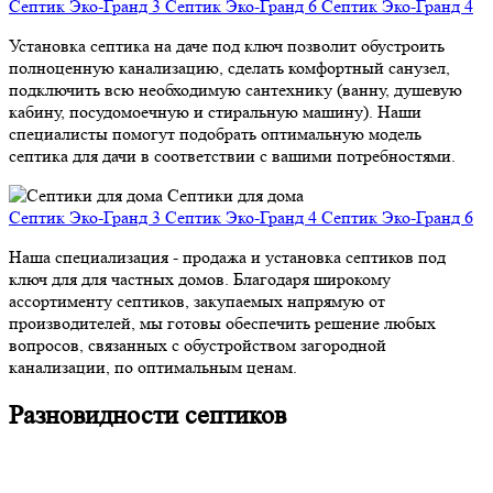
Септик Эко-Гранд 3
Септик Эко-Гранд 6
Септик Эко-Гранд 4
Установка септика на даче под ключ позволит обустроить
полноценную канализацию, сделать комфортный санузел,
подключить всю необходимую сантехнику (ванну, душевую
кабину, посудомоечную и стиральную машину). Наши
специалисты помогут подобрать оптимальную модель
септика для дачи в соответствии с вашими потребностями.
Септики для дома
Септик Эко-Гранд 3
Септик Эко-Гранд 4
Септик Эко-Гранд 6
Наша специализация - продажа и установка септиков под
ключ для для частных домов. Благодаря широкому
ассортименту септиков, закупаемых напрямую от
производителей, мы готовы обеспечить решение любых
вопросов, связанных с обустройством загородной
канализации, по оптимальным ценам.
Разновидности септиков