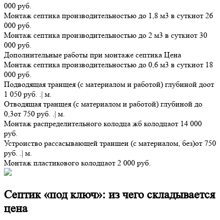
000 руб.
Монтаж септика производительностью до 1,8 м3 в сутки
от 26
000 руб.
Монтаж септика производительностью до 2 м3 в сутки
от 30
000 руб.
Дополнительные работы при монтаже септика
Цена
Монтаж септика производительностью до 0,6 м3 в сутки
от 18
000 руб.
Подводящая транщея (с материалом и работой) глубиной до
от
1 050 руб. .| м.
Отводящая транщея (с материалом и работой) глубиной до
0,3
от 750 руб. .| м.
Монтаж распределительного колодца жб колодца
от 14 000
руб.
Устроиство рассасывающей траншеи (с материалом, без)
от 750
руб. .| м.
Монтаж пластикового колодца
от 2 000 руб.
Септик «под ключ»: из чего складывается
цена