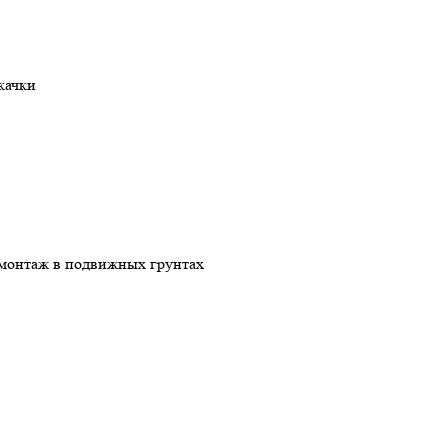
качки
н монтаж в подвижных грунтах