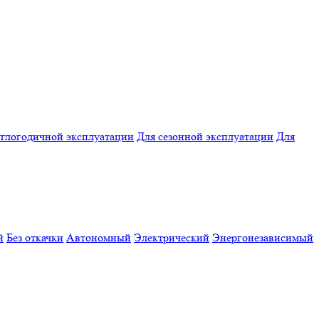
углогодичной эксплуатации
Для сезонной эксплуатации
Для
й
Без откачки
Автономный
Электрический
Энергонезависимый