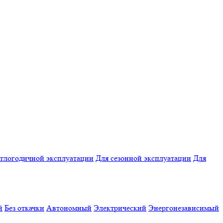
углогодичной эксплуатации
Для сезонной эксплуатации
Для
й
Без откачки
Автономный
Электрический
Энергонезависимый