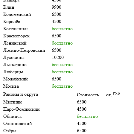
Клин
9900
Коломенский
6500
Королёв
4500
Котельники
бесплатно
Красногорск
6500
Ленинский
бесплатно
Лосино-Петровский
6500
Луховицы
10200
Лыткарино
бесплатно
Люберцы
бесплатно
Можайский
6500
Москва
бесплатно
РУБ
Районы и округа
Стоимость — от,
Мытищи
6500
Наро-Фоминский
4500
Обнинск
бесплатно
Одинцовский
4500
Озёры
6500