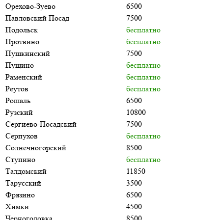
Орехово-Зуево
6500
Павловский Посад
7500
Подольск
бесплатно
Протвино
бесплатно
Пушкинский
7500
Пущино
бесплатно
Раменский
бесплатно
Реутов
бесплатно
Рошаль
6500
Рузский
10800
Сергиево-Посадский
7500
Серпухов
бесплатно
Солнечногорский
8500
Ступино
бесплатно
Талдомский
11850
Тарусский
3500
Фрязино
6500
Химки
4500
Черноголовка
8500