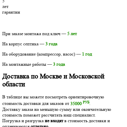
5
лет
гарантии
При заказе монтажа под ключ —
5 лет
На корпус септика —
3 года
На оборудование (компрессор, насос) —
1 год
На монтажные работы —
3 года
Доставка по Москве и Московской
области
В таблице вы можете посмотреть ориентировочную
РУБ
стоимость доставки для заказов от
35000
.
Доставку заказа на меньшую сумму или окончательную
стоимость поможет рассчитать наш специалист.
Погрузка и разгрузка
не входят
в стоимость доставки и
оплачиваются
отдельно
.