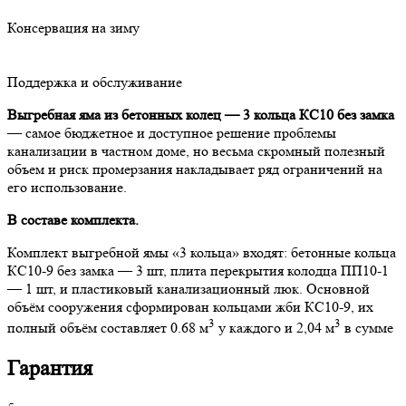
Консервация на зиму
Поддержка и обслуживание
Выгребная яма из бетонных колец — 3 кольца КС10 без замка
— самое бюджетное и доступное решение проблемы
канализации в частном доме, но весьма скромный полезный
объем и риск промерзания накладывает ряд ограничений на
его использование.
В составе комплекта.
Комплект выгребной ямы «3 кольца» входят: бетонные кольца
КС10-9 без замка — 3 шт, плита перекрытия колодца ПП10-1
— 1 шт, и пластиковый канализационный люк. Основной
объём сооружения сформирован кольцами жби КС10-9, их
3
3
полный объём составляет 0.68 м
у каждого и 2,04 м
в сумме
Гарантия