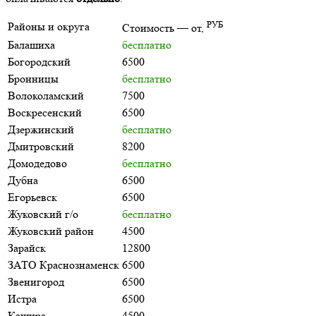
РУБ
Районы и округа
Стоимость — от,
Балашиха
бесплатно
Богородский
6500
Бронницы
бесплатно
Волоколамский
7500
Воскресенский
6500
Дзержинский
бесплатно
Дмитровский
8200
Домодедово
бесплатно
Дубна
6500
Егорьевск
6500
Жуковский г/о
бесплатно
Жуковский район
4500
Зарайск
12800
ЗАТО Краснознаменск
6500
Звенигород
6500
Истра
6500
Кашира
4500