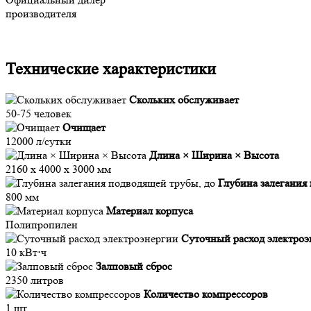
производителя
Технические характеристики
Скольких обслуживает
50-75 человек
Очищает
12000 л/сутки
Длина × Ширина × Высота
2160 х 4000 х 3000 мм
Глубина залегания
800 мм
Материал корпуса
Полипропилен
Суточный расход электроэ
10 кВт⋅ч
Залповый сброс
2350 литров
Количество компрессоров
1 шт