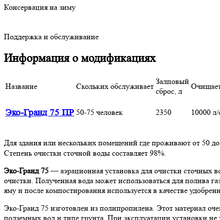
Консервация на зиму
Поддержка и обслуживание
Информация о модификациях
Залповый
Название
Скольких обслуживает
Очищае
сброс, л
Эко-Гранд 75 ПР
50-75 человек
2350
10000 л/
Для здания или нескольких помещений где проживают от 50 до 
Степень очистки сточной воды составляет 98%.
Эко-Гранд 75
— аэрационная установка для очистки сточных во
очистки. Полученная вода может использоваться для полива га
яму и после компостирования используется в качестве удобрени
Эко-Гранд 75 изготовлен из полипропилена. Этот материал оч
подземных вод и типе грунта. При эксплуатации установки не 