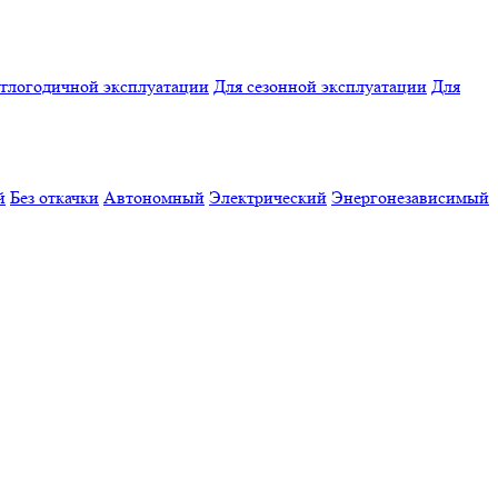
углогодичной эксплуатации
Для сезонной эксплуатации
Для
й
Без откачки
Автономный
Электрический
Энергонезависимый