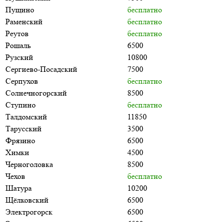
Пущино
бесплатно
Раменский
бесплатно
Реутов
бесплатно
Рошаль
6500
Рузский
10800
Сергиево-Посадский
7500
Серпухов
бесплатно
Солнечногорский
8500
Ступино
бесплатно
Талдомский
11850
Тарусский
3500
Фрязино
6500
Химки
4500
Черноголовка
8500
Чехов
бесплатно
Шатура
10200
Щёлковский
6500
Электрогорск
6500