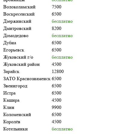
Волоколамский
7500
Воскресенский
6500
Дзержинский
бесплатно
Дмитровский
8200
Домодедово
бесплатно
Дубна
6500
Егорьевск
6500
Жуковский г/о
бесплатно
Жуковский район
4500
Зарайск
12800
ЗАТО Краснознаменск
6500
Звенигород
6500
Истра
6500
Кашира
4500
Клин
9900
Коломенский
6500
Королёв
4500
Котельники
бесплатно