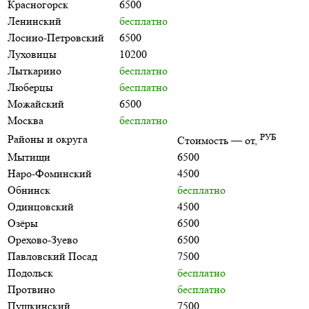
Красногорск
6500
Ленинский
бесплатно
Лосино-Петровский
6500
Луховицы
10200
Лыткарино
бесплатно
Люберцы
бесплатно
Можайский
6500
Москва
бесплатно
РУБ
Районы и округа
Стоимость — от,
Мытищи
6500
Наро-Фоминский
4500
Обнинск
бесплатно
Одинцовский
4500
Озёры
6500
Орехово-Зуево
6500
Павловский Посад
7500
Подольск
бесплатно
Протвино
бесплатно
Пушкинский
7500