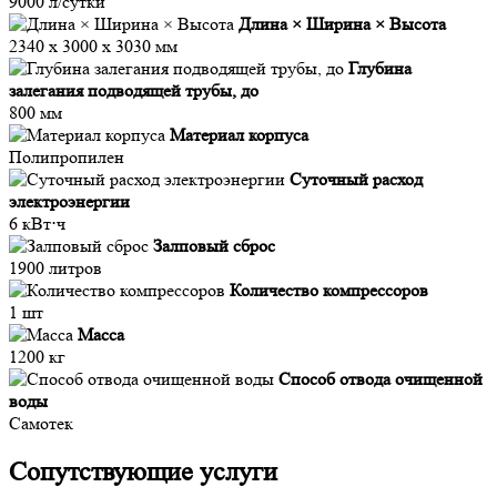
9000 л/сутки
Длина × Ширина × Высота
2340 х 3000 х 3030 мм
Глубина
залегания подводящей трубы, до
800 мм
Материал корпуса
Полипропилен
Суточный расход
электроэнергии
6 кВт⋅ч
Залповый сброс
1900 литров
Количество компрессоров
1 шт
Масса
1200 кг
Способ отвода очищенной
воды
Самотек
Сопутствующие услуги