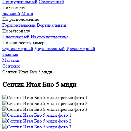
Принудительный
Самотечный
По размеру
Большой
Мини
По расположению
Горизонтальный
Вертикальный
По материалу
Пластиковый
Из стеклопластика
По количеству камер
Однокамерный
Двухкамерный
Трехкамерный
Главная
Магазин
Септики
Септик Итал Био 5 миди
Септик Итал Био 5 миди