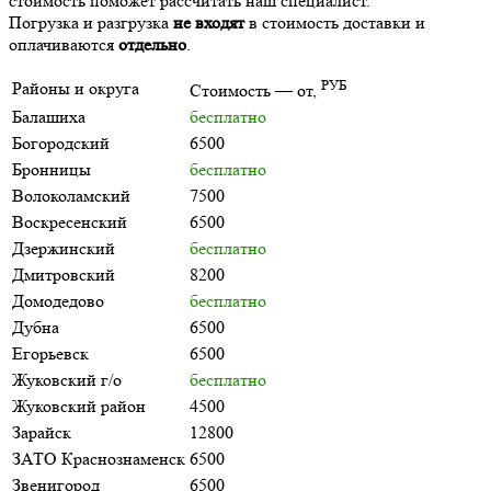
стоимость поможет рассчитать наш специалист.
Погрузка и разгрузка
не входят
в стоимость доставки и
оплачиваются
отдельно
.
РУБ
Районы и округа
Стоимость — от,
Балашиха
бесплатно
Богородский
6500
Бронницы
бесплатно
Волоколамский
7500
Воскресенский
6500
Дзержинский
бесплатно
Дмитровский
8200
Домодедово
бесплатно
Дубна
6500
Егорьевск
6500
Жуковский г/о
бесплатно
Жуковский район
4500
Зарайск
12800
ЗАТО Краснознаменск
6500
Звенигород
6500