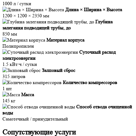
1000 л / сутки
Длина × Ширина × Высота
1200 × 1200 × 2350 мм
Глубина
залегания подводящей трубы, до
850 мм
Материал корпуса
Полипропилен
Суточный расход
электроэнергии
1.5 кВт⋅ч / сутки
Залповый сброс
315 литров
Количество компрессоров
1 шт
Масса
145 кг
Способ отвода очищенной
воды
Самотечный / принудительный
Сопутствующие услуги