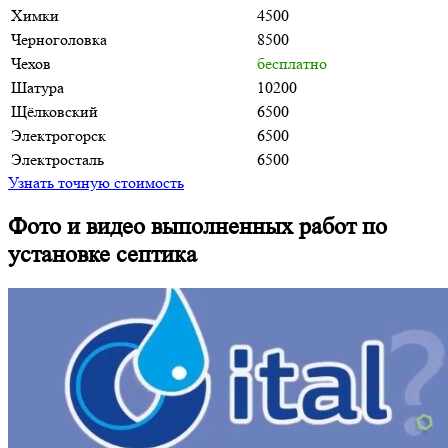
Химки
4500
Черноголовка
8500
Чехов
бесплатно
Шатура
10200
Щёлковский
6500
Электрогорск
6500
Электросталь
6500
Узнать точную стоимость
Фото и видео выполненных работ по
установке септика