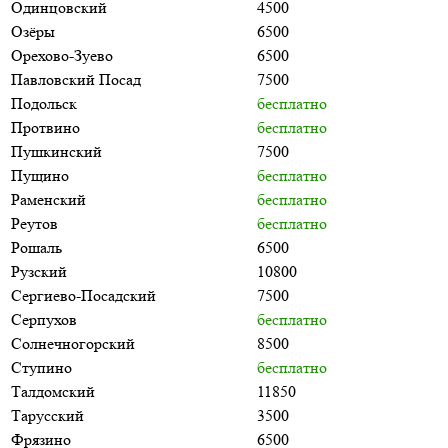
Одинцовский
4500
Озёры
6500
Орехово-Зуево
6500
Павловский Посад
7500
Подольск
бесплатно
Протвино
бесплатно
Пушкинский
7500
Пущино
бесплатно
Раменский
бесплатно
Реутов
бесплатно
Рошаль
6500
Рузский
10800
Сергиево-Посадский
7500
Серпухов
бесплатно
Солнечногорский
8500
Ступино
бесплатно
Талдомский
11850
Тарусский
3500
Фрязино
6500