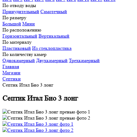
По отводу воды
Принудительный
Самотечный
По размеру
Большой
Мини
По расположению
Горизонтальный
Вертикальный
По материалу
Пластиковый
Из стеклопластика
По количеству камер
Однокамерный
Двухкамерный
Трехкамерный
Главная
Магазин
Септики
Септик Итал Био 3 лонг
Септик Итал Био 3 лонг