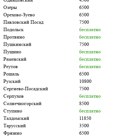
Озёры
6500
Орехово-Зуево
6500
Павловский Посад
7500
Подольск
бесплатно
Протвино
бесплатно
Пушкинский
7500
Пущино
бесплатно
Раменский
бесплатно
Реутов
бесплатно
Рошаль
6500
Рузский
10800
Сергиево-Посадский
7500
Серпухов
бесплатно
Солнечногорский
8500
Ступино
бесплатно
Талдомский
11850
Тарусский
3500
Фрязино
6500