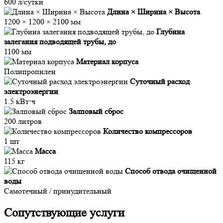
600 л/сутки
Длина × Ширина × Высота
1200 × 1200 × 2100 мм
Глубина
залегания подводящей трубы, до
1100 мм
Материал корпуса
Полипропилен
Суточный расход
электроэнергии
1.5 кВт⋅ч
Залповый сброс
200 литров
Количество компрессоров
1 шт
Масса
115 кг
Способ отвода очищенной
воды
Самотечный / принудительный
Сопутствующие услуги