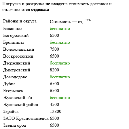
Погрузка и разгрузка
не входят
в стоимость доставки и
оплачиваются
отдельно
.
РУБ
Районы и округа
Стоимость — от,
Балашиха
бесплатно
Богородский
6500
Бронницы
бесплатно
Волоколамский
7500
Воскресенский
6500
Дзержинский
бесплатно
Дмитровский
8200
Домодедово
бесплатно
Дубна
6500
Егорьевск
6500
Жуковский г/о
бесплатно
Жуковский район
4500
Зарайск
12800
ЗАТО Краснознаменск
6500
Звенигород
6500