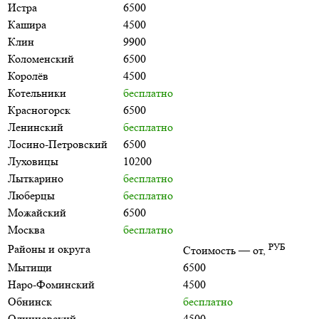
Истра
6500
Кашира
4500
Клин
9900
Коломенский
6500
Королёв
4500
Котельники
бесплатно
Красногорск
6500
Ленинский
бесплатно
Лосино-Петровский
6500
Луховицы
10200
Лыткарино
бесплатно
Люберцы
бесплатно
Можайский
6500
Москва
бесплатно
РУБ
Районы и округа
Стоимость — от,
Мытищи
6500
Наро-Фоминский
4500
Обнинск
бесплатно
Одинцовский
4500