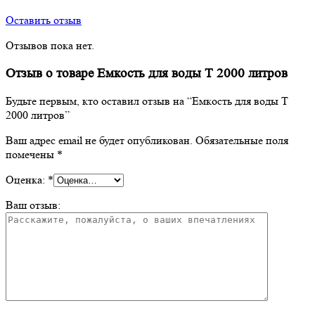
Оставить отзыв
Отзывов пока нет.
Отзыв о товаре Eмкocть для вoды T 2000 литpoв
Будьте первым, кто оставил отзыв на “Eмкocть для вoды T
2000 литpoв”
Ваш адрес email не будет опубликован.
Обязательные поля
помечены
*
Оценка:
*
Ваш отзыв: