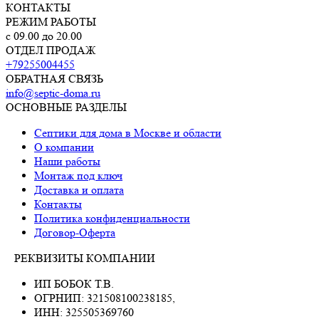
КОНТАКТЫ
РЕЖИМ РАБОТЫ
с 09.00 до 20.00
ОТДЕЛ ПРОДАЖ
+79255004455
ОБРАТНАЯ СВЯЗЬ
info@septic-doma.ru
ОСНОВНЫЕ РАЗДЕЛЫ
Септики для дома в Москве и области
О компании
Наши работы
Монтаж под ключ
Доставка и оплата
Контакты
Политика конфиденциальности
Договор-Оферта
РЕКВИЗИТЫ КОМПАНИИ
ИП БОБОК Т.В.
ОГРНИП: 321508100238185,
ИНН: 325505369760