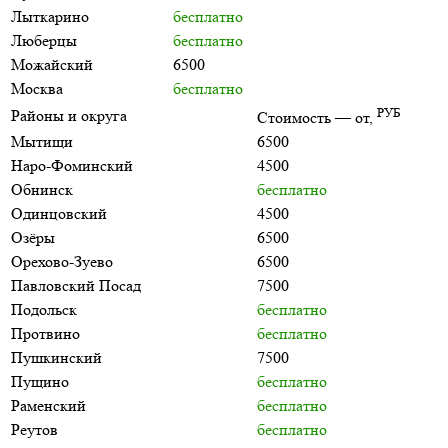
Лыткарино
бесплатно
Люберцы
бесплатно
Можайский
6500
Москва
бесплатно
РУБ
Районы и округа
Стоимость — от,
Мытищи
6500
Наро-Фоминский
4500
Обнинск
бесплатно
Одинцовский
4500
Озёры
6500
Орехово-Зуево
6500
Павловский Посад
7500
Подольск
бесплатно
Протвино
бесплатно
Пушкинский
7500
Пущино
бесплатно
Раменский
бесплатно
Реутов
бесплатно