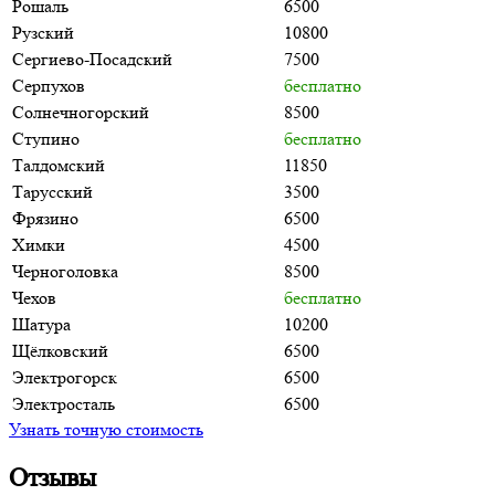
Рошаль
6500
Рузский
10800
Сергиево-Посадский
7500
Серпухов
бесплатно
Солнечногорский
8500
Ступино
бесплатно
Талдомский
11850
Тарусский
3500
Фрязино
6500
Химки
4500
Черноголовка
8500
Чехов
бесплатно
Шатура
10200
Щёлковский
6500
Электрогорск
6500
Электросталь
6500
Узнать точную стоимость
Отзывы