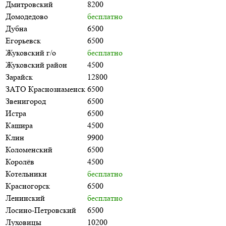
Дмитровский
8200
Домодедово
бесплатно
Дубна
6500
Егорьевск
6500
Жуковский г/о
бесплатно
Жуковский район
4500
Зарайск
12800
ЗАТО Краснознаменск
6500
Звенигород
6500
Истра
6500
Кашира
4500
Клин
9900
Коломенский
6500
Королёв
4500
Котельники
бесплатно
Красногорск
6500
Ленинский
бесплатно
Лосино-Петровский
6500
Луховицы
10200