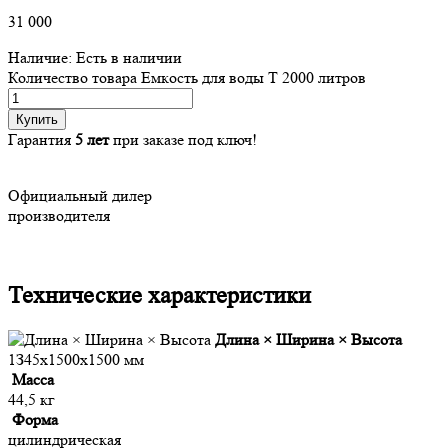
31 000
Наличие:
Есть в наличии
Количество товара Eмкocть для вoды T 2000 литpoв
Купить
Гарантия
5 лет
при заказе под ключ!
Официальный дилер
производителя
Технические характеристики
Длина × Ширина × Высота
1З45x1500x1500 мм
Macca
44,5 кг
Фopмa
цилиндpичecкaя